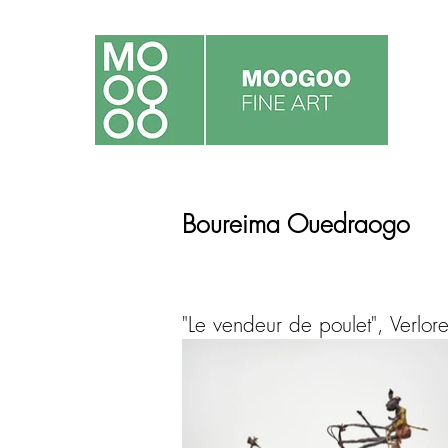
Boureima Ouedraogo
"Le vendeur de poulet", Verlo